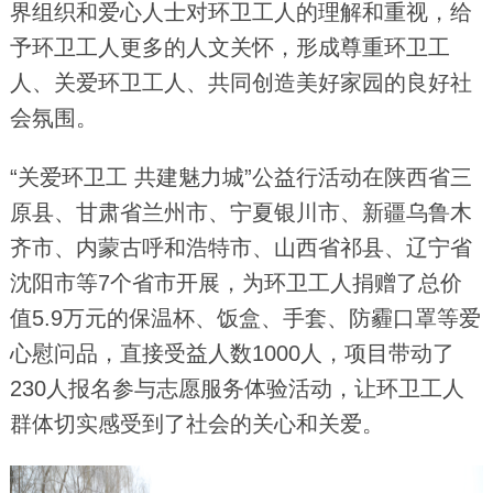
界组织和爱心人士对环卫工人的理解和重视，给
予环卫工人更多的人文关怀，形成尊重环卫工
人、关爱环卫工人、共同创造美好家园的良好社
会氛围。
“关爱环卫工 共建魅力城”公益行活动在陕西省三
原县、甘肃省兰州市、宁夏银川市、新疆乌鲁木
齐市、内蒙古呼和浩特市、山西省祁县、辽宁省
沈阳市等7个省市开展，
为
环卫工人捐赠了总价
值5.9万元的保温杯、饭盒、手套、防霾口罩等爱
心慰问品，
直接受益人数1000人，项目
带动了
230人报名参与
志愿服务体验活动
，
让环卫工人
群体切实感受到了社会的关心和关爱。