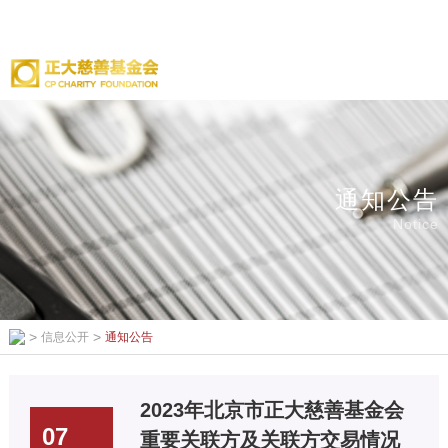
通知公告
Notice
>
>
信息公开
通知公告
2023年北京市正大慈善基金会
07
重要关联方及关联方交易情况