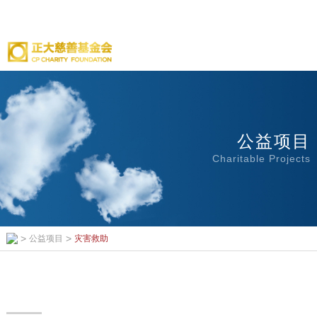
公益项目
Charitable Projects
>
>
公益项目
灾害救助